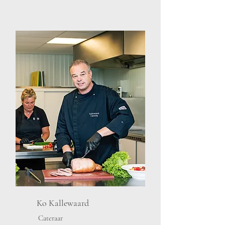
Ko Kallewaard
Cateraar