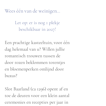
Wees één van de weinigen...
Let op: er is nog 1 plekje
beschikbaar in 2027!
Een prachtige kasteeltuin, voor één
dag helemaal van u? Willen jullie
romantisch trouwen tussen de
door rozen beklommen torentjes
en bloemenperken omlijnd door
buxus?
Slot Baarland (ca 1296) opent af en
toe de deuren voor een klein aantal
ceremonies en recepties per jaar in