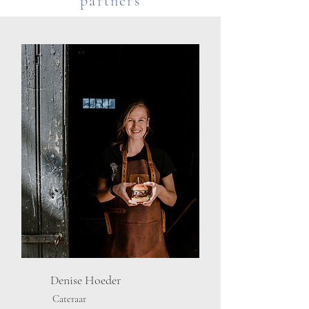
partners
Denise Hoeder
Cateraar