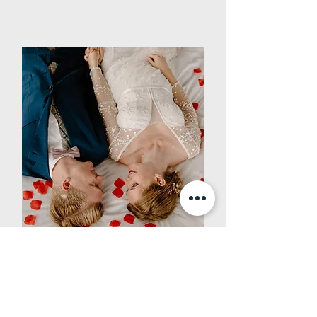
Boutique Hotel Rijks
Overnachten