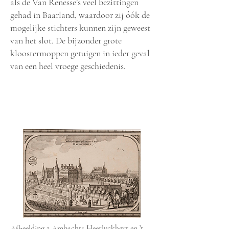
als de Van Renesse’s veel bezittingen
gehad in Baarland, waardoor zij óók de
mogelijke stichters kunnen zijn geweest
van het slot. De bijzonder grote
kloostermoppen getuigen in ieder geval
van een heel vroege geschiedenis.
Afbeelding 2 Ambachts-Heerlyckheyt en ’t