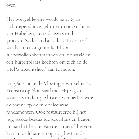
over.
Het overgeblevene wordt na 1855 als
jachtdependance gebruikt door Anthony
van Hoboken, destijds een van de
grootste Nederlandse reders. In die tijd
was het niet ongebruikelijk dat
succesvolle zakenmannen en industriëlen
een buitenplaats kochten om zich zo de
titel ‘ambachtsheer’ aan te meten.
In 1960 stuitte de Vlissingse winkelier A.
Feenstra op Slot Baarland. Hij zag de
waarde van de rijke historie en herbouwde
de torens op de middeleeuwse
fundamenten. Ook restaureerde hij het
nog steeds bestaande koetshuis en begon
hij aan het herstel van de tuinen. Hiervoor
kon hij zich baseren op nog bestaande