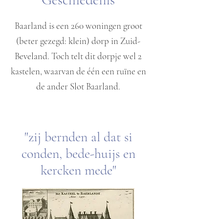
Baarland is een 260 woningen groot
(beter gezegd: klein) dorp in Zuid-
Beveland. Toch telt dit dorpje wel 2
kastelen, waarvan de één een ruïne en
de ander Slot Baarland.
"zij bernden al dat si
conden, bede-huijs en
kercken mede"