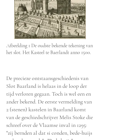
Afbeelding 1 De oudste bekende tekening van
het slot. Het Kasteel te Baerlandt anno 1500.
De precieze ontstaansgeschiedenis van
Slot Baarland is helaas in de loop der
tijd verloren gegaan. Toch is wel een en
ander bekend. De eerste vermelding van
2 (stenen) kastelen in Baarland komt
van de geschiedschrijver Melis Stoke die
schreef over de Vlaamse inval in 1295:
"zij bernden al dat si conden, bede-huijs